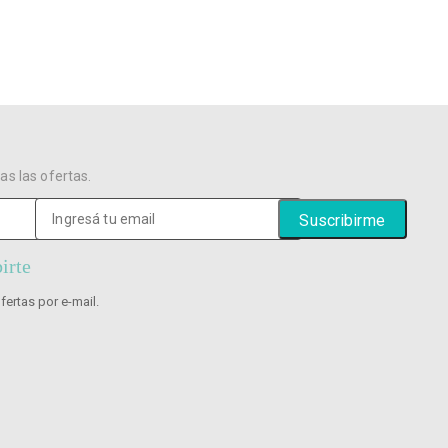
as las ofertas.
irte
fertas por e-mail.