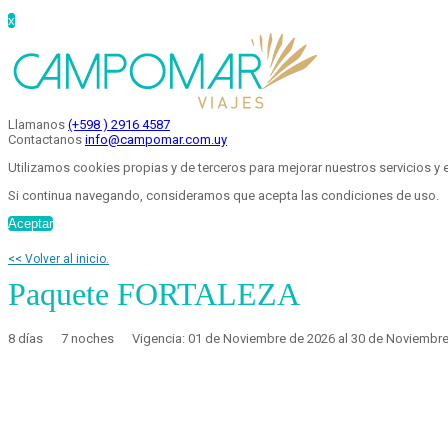
x
Llamanos
(+598 ) 2916 4587
Contactanos
info@campomar.com.uy
Utilizamos cookies propias y de terceros para mejorar nuestros servicios y 
Si continua navegando, consideramos que acepta las condiciones de uso.
Aceptar
<< Volver al inicio.
Paquete FORTALEZA
8 días
7 noches
Vigencia: 01 de Noviembre de 2026 al 30 de Noviembr