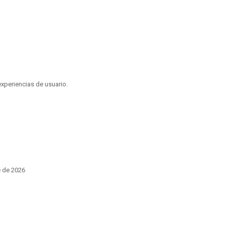
experiencias de usuario.
e de 2026