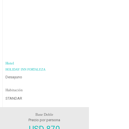
Hotel
HOLIDAY INN FORTALEZA
Desayuno
Habitación
STANDAR
Base Doble
Precio por persona
USD 870