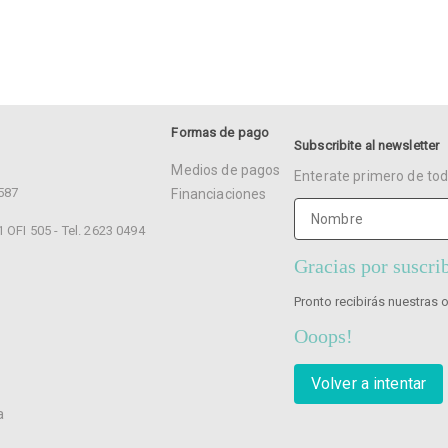
Formas de pago
Subscribite al newsletter
Medios de pagos
Enterate primero de tod
4587
Financiaciones
1 OFI 505 - Tel. 2623 0494
Gracias por suscrib
5
Pronto recibirás nuestras o
Ooops!
Volver a intentar
a