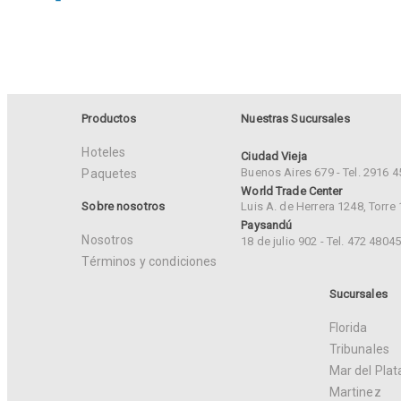
Consulte antes de solicitar reserva.
Productos
Nuestras Sucursales
Hoteles
Ciudad Vieja
Buenos Aires 679 - Tel. 2916 
Paquetes
World Trade Center
Sobre nosotros
Luis A. de Herrera 1248, Torre 
Paysandú
Nosotros
18 de julio 902 - Tel. 472 4804
Términos y condiciones
Sucursales
Florida
Tribunales
Mar del Plat
Martinez