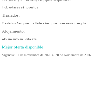
Incluye carry on. No incluye equipaje despachado.
Incluye tasas e impuestos
Traslados:
Traslados Aeropuerto - Hotel - Aeropuerto en servicio regular.
Alojamiento:
Alojamiento en Fortaleza
Mejor oferta disponible
Vigencia: 01 de Noviembre de 2026 al 30 de Noviembre de 2026