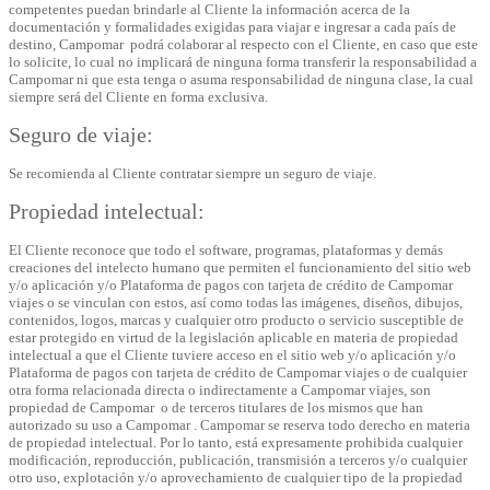
competentes puedan brindarle al Cliente la información acerca de la
documentación y formalidades exigidas para viajar e ingresar a cada país de
destino, Campomar podrá colaborar al respecto con el Cliente, en caso que este
lo solicite, lo cual no implicará de ninguna forma transferir la responsabilidad a
Campomar ni que esta tenga o asuma responsabilidad de ninguna clase, la cual
siempre será del Cliente en forma exclusiva.
Seguro de viaje:
Se recomienda al Cliente contratar siempre un seguro de viaje.
Propiedad intelectual:
El Cliente reconoce que todo el software, programas, plataformas y demás
creaciones del intelecto humano que permiten el funcionamiento del sitio web
y/o aplicación y/o Plataforma de pagos con tarjeta de crédito de Campomar
viajes o se vinculan con estos, así como todas las imágenes, diseños, dibujos,
contenidos, logos, marcas y cualquier otro producto o servicio susceptible de
estar protegido en virtud de la legislación aplicable en materia de propiedad
intelectual a que el Cliente tuviere acceso en el sitio web y/o aplicación y/o
Plataforma de pagos con tarjeta de crédito de Campomar viajes o de cualquier
otra forma relacionada directa o indirectamente a Campomar viajes, son
propiedad de Campomar o de terceros titulares de los mismos que han
autorizado su uso a Campomar . Campomar se reserva todo derecho en materia
de propiedad intelectual. Por lo tanto, está expresamente prohibida cualquier
modificación, reproducción, publicación, transmisión a terceros y/o cualquier
otro uso, explotación y/o aprovechamiento de cualquier tipo de la propiedad