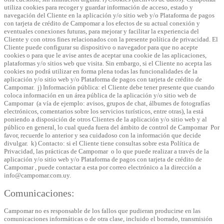
utiliza cookies para recoger y guardar información de acceso, estado y
navegación del Cliente en la aplicación y/o sitio web y/o Plataforma de pagos
con tarjeta de crédito de Campomar a los efectos de su actual conexión y
eventuales conexiones futuras, para mejorar y facilitar la experiencia del
Cliente y con otros fines relacionados con la presente política de privacidad. El
Cliente puede configurar su dispositivo o navegador para que no acepte
cookies o para que le avise antes de aceptar una cookie de las aplicaciones,
plataformas y/o sitios web que visita. Sin embargo, si el Cliente no acepta las
cookies no podrá utilizar en forma plena todas las funcionalidades de la
aplicación y/o sitio web y/o Plataforma de pagos con tarjeta de crédito de
Campomar.
j) Información pública:
el Cliente debe tener presente que cuando
coloca información en un área pública de la aplicación y/o sitio web de
Campomar (a vía de ejemplo: avisos, grupos de chat, álbumes de fotografías
electrónicos, comentarios sobre los servicios turísticos, entre otras), la está
poniendo a disposición de otros Clientes de la aplicación y/o sitio web y al
público en general, lo cual queda fuera del ámbito de control de Campomar Por
favor, recuerde lo anterior y sea cuidadoso con la información que decide
divulgar.
k) Contacto:
si el Cliente tiene consultas sobre esta Política de
Privacidad, las prácticas de Campomar o lo que puede realizar a través de la
aplicación y/o sitio web y/o Plataforma de pagos con tarjeta de crédito de
Campomar , puede contactar a esta por correo electrónico a la dirección a
info@campomar.com.uy.
Comunicaciones:
Campomar no es responsable de los fallos que pudieran producirse en las
comunicaciones informáticas o de otra clase, incluido el borrado, transmisión