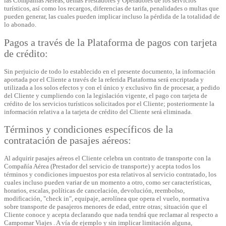
las Compañías Aéreas, demás Prestadores y Operadores de los servicios
turísticos, así como los recargos, diferencias de tarifa, penalidades o multas que
pueden generar, las cuales pueden implicar incluso la pérdida de la totalidad de
lo abonado.
Pagos a través de la Plataforma de pagos con tarjeta
de crédito:
Sin perjuicio de todo lo establecido en el presente documento, la información
aportada por el Cliente a través de la referida Plataforma será encriptada y
utilizada a los solos efectos y con el único y exclusivo fin de procesar, a pedido
del Cliente y cumpliendo con la legislación vigente, el pago con tarjeta de
crédito de los servicios turísticos solicitados por el Cliente; posteriormente la
información relativa a la tarjeta de crédito del Cliente será eliminada.
Términos y condiciones específicos de la
contratación de pasajes aéreos:
Al adquirir pasajes aéreos el Cliente celebra un contrato de transporte con la
Compañía Aérea (Prestador del servicio de transporte) y acepta todos los
términos y condiciones impuestos por esta relativos al servicio contratado, los
cuales incluso pueden variar de un momento a otro, como ser características,
horarios, escalas, políticas de cancelación, devolución, reembolso,
modificación, "check in", equipaje, aerolínea que opera el vuelo, normativa
sobre transporte de pasajeros menores de edad, entre otras; situación que el
Cliente conoce y acepta declarando que nada tendrá que reclamar al respecto a
Campomar Viajes . A vía de ejemplo y sin implicar limitación alguna,