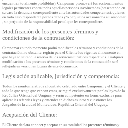
encuentran totalmente prohibidas), Campomar promoverá los accionamientos
legales pertinentes contra todas aquellas personas involucradas (presentando en
su caso la denuncia correspondiente ante las autoridades competentes), quienes
en todo caso responderán por los daños y/o perjuicios ocasionados a Campomar
, sin perjuicio de la responsabilidad penal que les correspondiere.
Modificación de los presentes términos y
condiciones de la contratación:
Campomar en todo momento podrá modificar los términos y condiciones de la
contratación, no obstante, regirán para el Cliente los vigentes al momento en
que haya solicitado la reserva de los servicios turísticos respectivos. Cualquier
modificación a los presentes términos y condiciones de la contratación será
reflejada en versiones futuras de este documento.
Legislación aplicable, jurisdicción y competencia:
Todos los asuntos relativos al contrato celebrado entre Campomar y el Cliente y
todo lo que tenga que ver con estos, se regirá exclusivamente por las leyes de la
República Oriental del Uruguay, y serán competentes en forma exclusiva para
aplicar las referidas leyes y entender en dichos asuntos y cuestiones los
Juzgados de la ciudad Montevideo, República Oriental del Uruguay.
Aceptación del Cliente:
El Cliente declara conocer y aceptar en su totalidad los presentes términos y