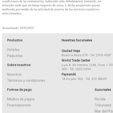
condiciones de la contratación, habiendo sido debidamente instruido, no
teniendo nada que reclamar respecto de estos; y dicha aceptación queda
ratificada por medio de la solicitud de reserva de los servicios turísticos
seleccionados.
Actualizado 30/9/2025.
Productos
Nuestras Sucursales
Hoteles
Ciudad Vieja
Buenos Aires 679 - Tel. 2916 4587
Paquetes
World Trade Center
Sobre nosotros
Luis A. de Herrera 1248, Torre 1 OF
505 - Tel. 2623 0494
Nosotros
Paysandú
18 de julio 902 - Tel. 472 48045
Términos y condiciones
Formas de pago
Sucursales
Medios de pagos
Florida
Financiaciones
Tribunales
Mar del Pla