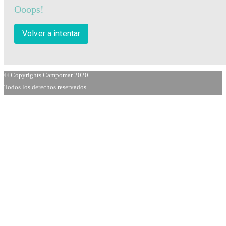
Ooops!
Volver a intentar
© Copyrights Campomar 2020.
Todos los derechos reservados.