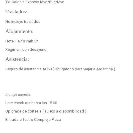
Tkt Colonia Express Mvd/Bue/Mvd
Traslados:
No incluye traslados
Alojamiento:
Hotel Feir´s Park 5*
Regimen: con desayuno
Asistencia:
Seguro de asistencia AC60 ( Obligatorio para viajar a Argentina )
Incluye además:
Late check out hasta las 15.00
Up grade de cortesia ( sujeto a disponibilidad )
Entrada al teatro Complejo Plaza