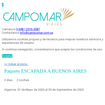
x
Llamanos
(+598 ) 2916 4587
Contactanos
info@campomar.com.uy
Utilizamos cookies propias y de terceros para mejorar nuestros servicios y
experiencias de usuario.
Si continua navegando, consideramos que acepta las condiciones de uso.
Aceptar
<< Volver al inicio.
Paquete ESCAPADA A BUENOS AIRES
3 días
2 noches
Vigencia: 01 de Mayo de 2026 al 30 de Septiembre de 2026